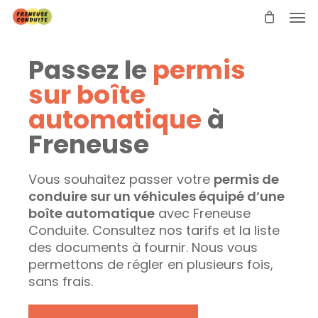
Skip
Men
to
main
content
Passez le
permis
sur boîte
automatique
à
Freneuse
Vous souhaitez passer votre
permis de
conduire sur un véhicules équipé d’une
boîte automatique
avec Freneuse
Conduite. Consultez nos tarifs et la liste
des documents à fournir. Nous vous
permettons de régler en plusieurs fois,
sans frais.