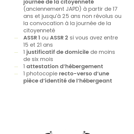
journée de la citoyenneté
(anciennement JAPD) à partir de 17
ans et jusqu’à 25 ans non révolus ou
la convocation à la journée de la
citoyenneté
ASSR 1
ou
ASSR 2
si vous avez entre
15 et 21 ans
1
justificatif de domicile
de moins
de six mois
1
attestation d’hébergement
1 photocopie
recto-verso d’une
pièce d’identité de l’hébergeant