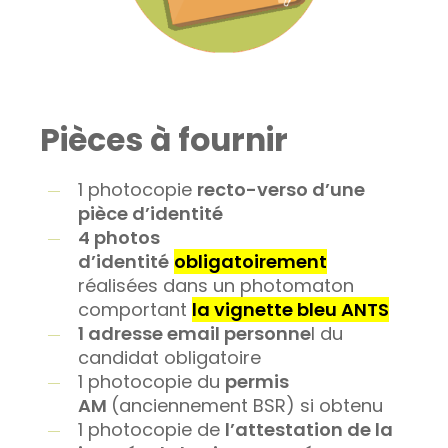
Pièces à fournir
1 photocopie
recto-verso d’une
pièce d’identité
4 photos
d’identité
obligatoirement
réalisées dans un photomaton
comportant
la vignette bleu ANTS
1 adresse email personne
l du
candidat obligatoire
1 photocopie du
permis
AM
(anciennement BSR) si obtenu
1 photocopie de
l’attestation de la