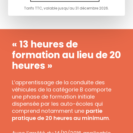
Tarifs TTC, valable jusqu’au 31 décembre 2026.
« 13 heures de
formation au lieu de 20
heures »
L’apprentissage de la conduite des
véhicules de la catégorie B comporte
une phase de formation initiale
dispensée par les auto-écoles qui
comprend notamment une
partie
pratique de 20 heures au minimum
.