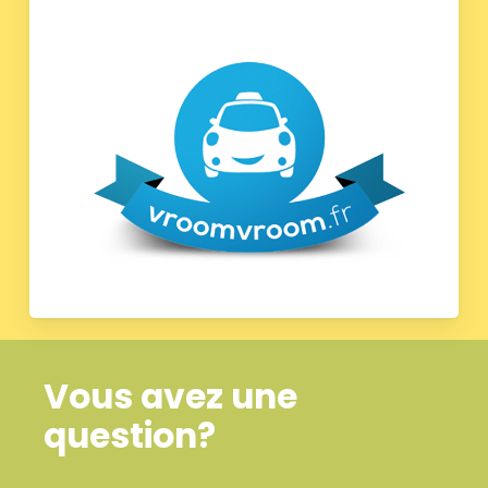
Vous avez une
question?