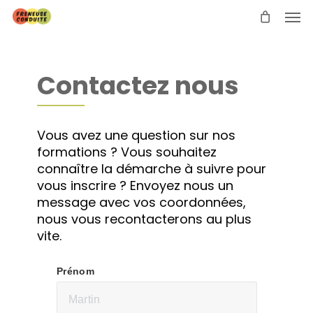
Skip
Men
to
main
content
Contactez nous
Vous avez une question sur nos
formations ? Vous souhaitez
connaître la démarche à suivre pour
vous inscrire ? Envoyez nous un
message avec vos coordonnées,
nous vous recontacterons au plus
vite.