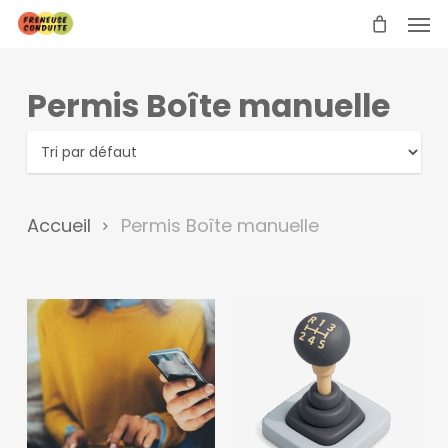
Skip
Men
to
main
content
Permis Boîte manuelle
Accueil
Permis Boîte manuelle