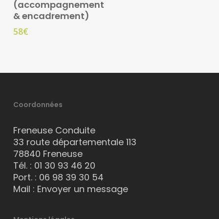
(accompagnement
& encadrement)
58
€
Coordonnées
Freneuse Conduite
33 route départementale 113
78840 Freneuse
Tél. :
01 30 93 46 20
Port. :
06 98 39 30 54
Mail :
Envoyer un message